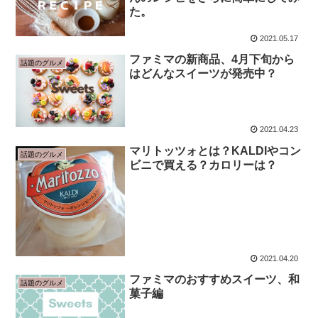
た。
2021.05.17
ファミマの新商品、4月下旬から
話題のグルメ
はどんなスイーツが発売中？
2021.04.23
マリトッツォとは？KALDIやコン
話題のグルメ
ビニで買える？カロリーは？
2021.04.20
ファミマのおすすめスイーツ、和
話題のグルメ
菓子編