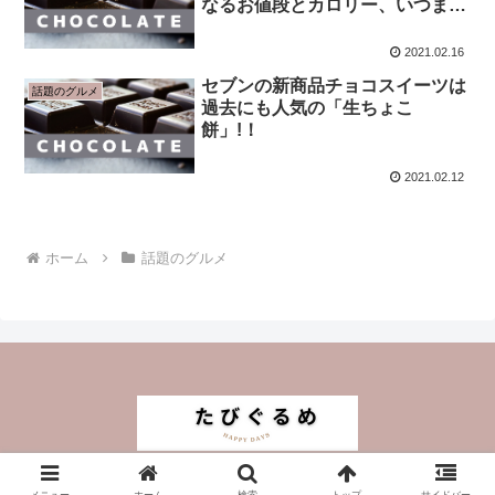
なるお値段とカロリー、いつまで
買える？
2021.02.16
セブンの新商品チョコスイーツは
話題のグルメ
過去にも人気の「生ちょこ
餅」!！
2021.02.12
ホーム
話題のグルメ
© 2021 たびぐるめ.