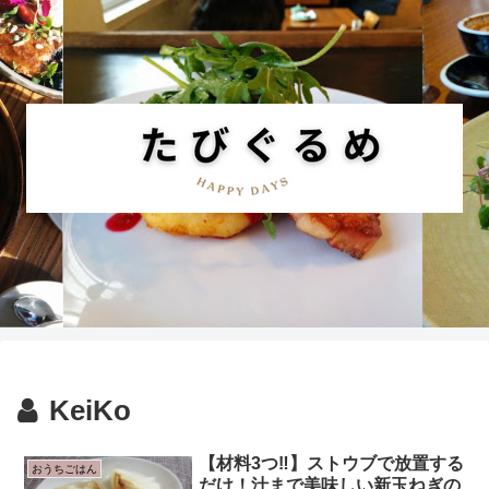
KeiKo
【材料3つ‼】ストウブで放置する
おうちごはん
だけ！汁まで美味しい新玉ねぎの