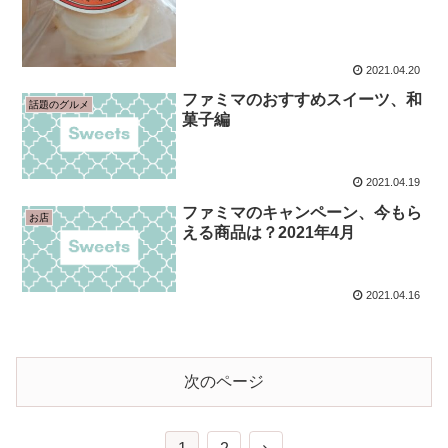
2021.04.20
ファミマのおすすめスイーツ、和
話題のグルメ
菓子編
2021.04.19
ファミマのキャンペーン、今もら
お店
える商品は？2021年4月
2021.04.16
次のページ
次