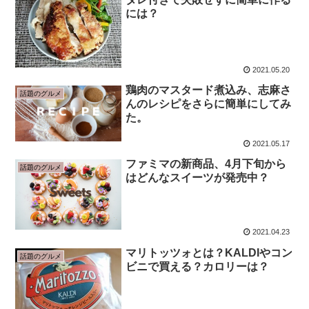
には？
2021.05.20
鶏肉のマスタード煮込み、志麻さ
話題のグルメ
んのレシピをさらに簡単にしてみ
た。
2021.05.17
ファミマの新商品、4月下旬から
話題のグルメ
はどんなスイーツが発売中？
2021.04.23
マリトッツォとは？KALDIやコン
話題のグルメ
ビニで買える？カロリーは？